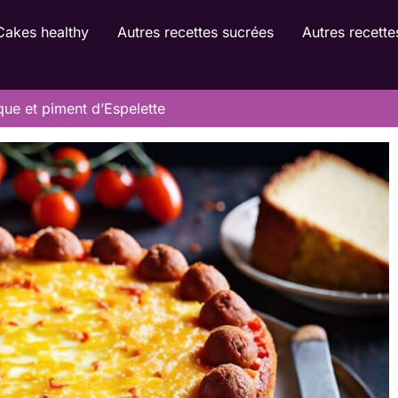
Cakes healthy
Autres recettes sucrées
Autres recette
ue et piment d’Espelette