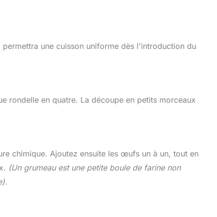
a permettra une cuisson uniforme dès l'introduction du
que rondelle en quatre. La découpe en petits morceaux
.
ure chimique. Ajoutez ensuite les œufs un à un, tout en
ux.
(Un grumeau est une petite boule de farine non
).