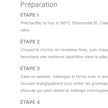
Préparation
ÉTAPE 1
Préchauffez
le four à 180°C (thermostat 6). Cel
cake.
ÉTAPE 2
Coupez
le chorizo en rondelles fines, puis cha
favorisera une meilleure répartition dans la pâte
ÉTAPE 3
Dans un saladier
, mélangez la farine avec la lev
remuant énergiquement pour éviter les grumea
dissoute qui peut rendre le mélange inhomogène
ÉTAPE 4