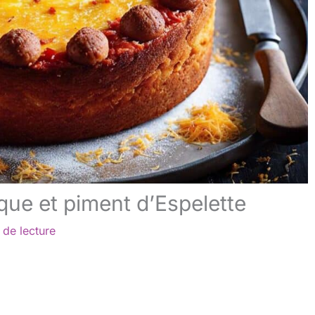
ue et piment d’Espelette
 de lecture