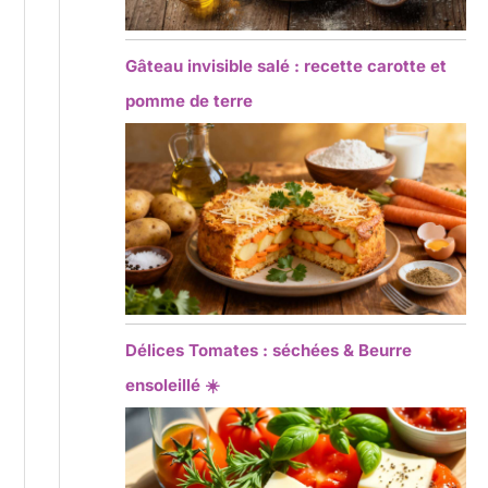
Gâteau invisible salé : recette carotte et
pomme de terre
Délices Tomates : séchées & Beurre
ensoleillé ☀️