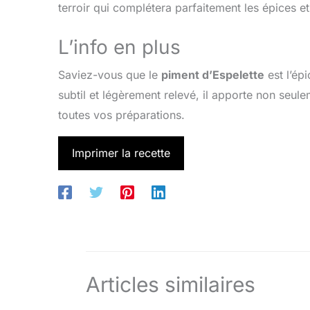
terroir qui complétera parfaitement les épices et
L’info en plus
Saviez-vous que le
piment d’Espelette
est l’ép
subtil et légèrement relevé, il apporte non seu
toutes vos préparations.
Imprimer la recette
Articles similaires