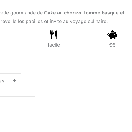
ecette gourmande de
Cake au chorizo, tomme basque et
éveille les papilles et invite au voyage culinaire.
s
facile
€€
es