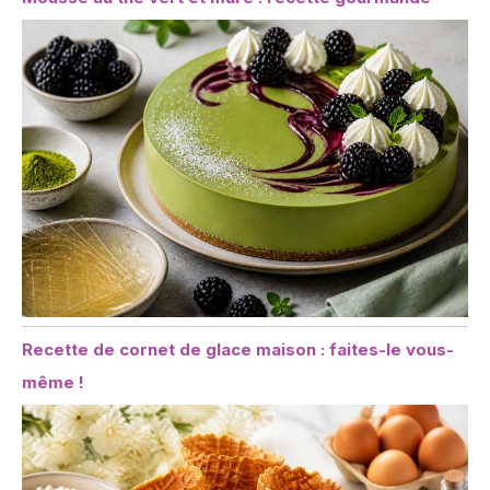
Recette de cornet de glace maison : faites-le vous-
même !