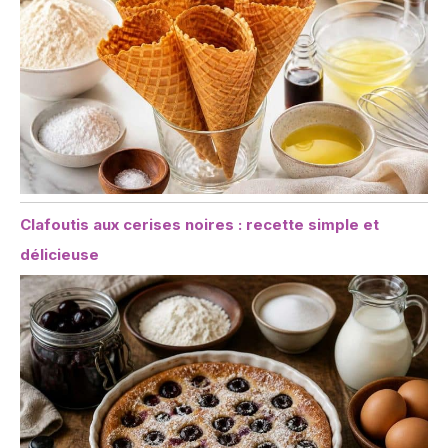
Clafoutis aux cerises noires : recette simple et
délicieuse