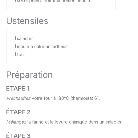
sel et poivre noir fraîchement moulu
Ustensiles
saladier
moule à cake antiadhésif
four
Préparation
ÉTAPE 1
Préchauffez
votre four à 180°C (thermostat 6).
ÉTAPE 2
Mélangez
la farine et la levure chimique dans un saladier.
ÉTAPE 3