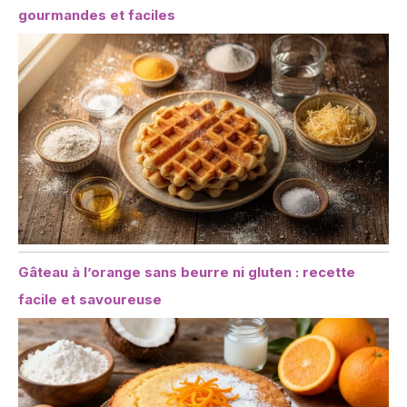
gourmandes et faciles
Gâteau à l’orange sans beurre ni gluten : recette
facile et savoureuse