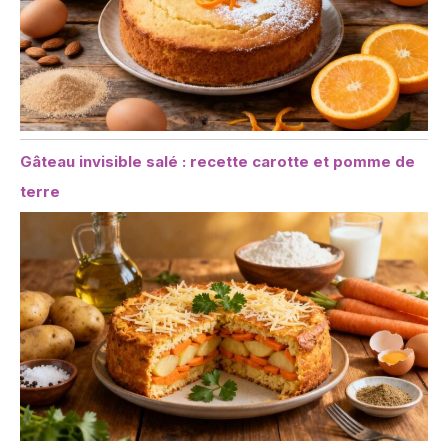
Gâteau invisible salé : recette carotte et pomme de
terre