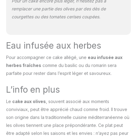
Pour un cake encore plus léger, n’hésitez pas à
remplacer une partie des olives par des dès de
courgettes ou des tomates cerises coupées.
Eau infusée aux herbes
Pour accompagner ce cake allégé, une
eau infusée aux
herbes fraîches
comme du basilic ou du romarin sera
parfaite pour rester dans l’esprit léger et savoureux.
L’info en plus
Le
cake aux olives
, souvent associé aux moments
conviviaux, peut être apprécié chaud comme froid. Il trouve
son origine dans la traditionnelle cuisine méditerranéenne où
les olives tiennent une place prépondérante. Ce plat peut
être adapté selon les saisons et les envies : n’ayez pas peur