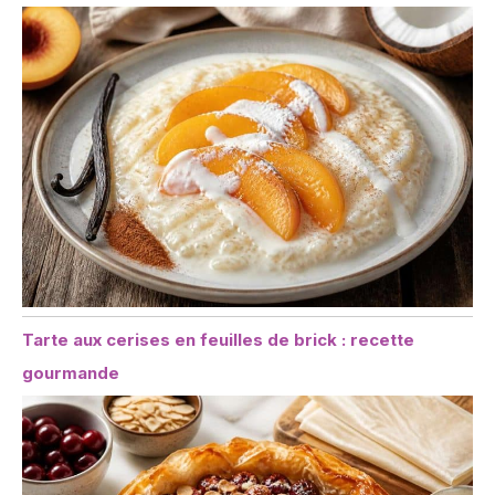
Tarte aux cerises en feuilles de brick : recette
gourmande