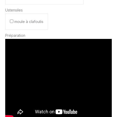
Ustensiles
moule à clafoutis
Préparation