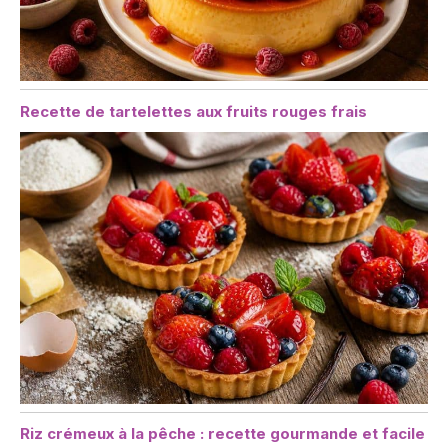
Recette de tartelettes aux fruits rouges frais
Riz crémeux à la pêche : recette gourmande et facile