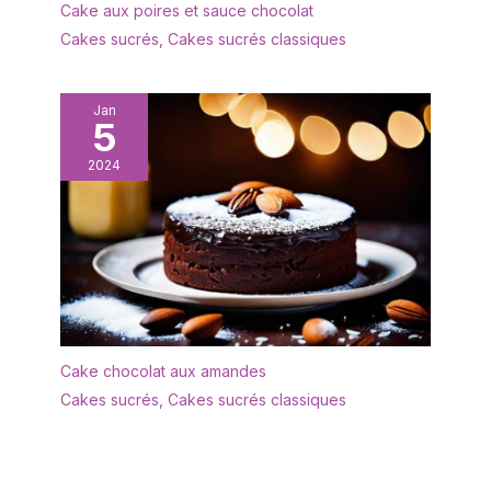
Cake aux poires et sauce chocolat
Cakes sucrés
,
Cakes sucrés classiques
Jan
5
2024
Cake chocolat aux amandes
Cakes sucrés
,
Cakes sucrés classiques