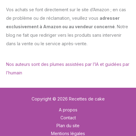
Vos achats se font directement sur le site d’Amazon ; en cas
de problème ou de réclamation, veuillez vous
adresser
exclusivement à Amazon ou au vendeur concerné
. Notre
blog ne fait que rediriger vers les produits sans intervenir
dans la vente ou le service après-vente.
Nos auteurs sont des plumes assistées par l’IA et guidées par
l’humain
Copyright © 2026 Recettes de cake
A propos
Contact
Plan du site
Mentions légales