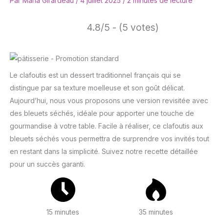
Par
Maria Girardeau
/
4 juillet 2025
/
2 minutes de lecture
4.8/5 - (5 votes)
Le clafoutis est un dessert traditionnel français qui se
distingue par sa texture moelleuse et son goût délicat.
Aujourd’hui, nous vous proposons une version revisitée avec
des bleuets séchés, idéale pour apporter une touche de
gourmandise à votre table. Facile à réaliser, ce clafoutis aux
bleuets séchés vous permettra de surprendre vos invités tout
en restant dans la simplicité. Suivez notre recette détaillée
pour un succès garanti.
15 minutes
35 minutes