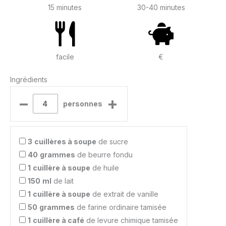
15 minutes
30-40 minutes
facile
€
Ingrédients
–
+
personnes
3
cuillères à soupe
de sucre
40
grammes
de beurre fondu
1
cuillère à soupe
de huile
150
ml
de lait
1
cuillère à soupe
de extrait de vanille
50
grammes
de farine ordinaire tamisée
1
cuillère à café
de levure chimique tamisée