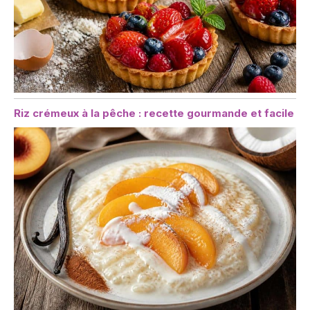
Riz crémeux à la pêche : recette gourmande et facile