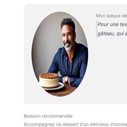
Mon astuce de
Pour une text
gâteau, qui e
Boisson recommandée
Accompagnez ce dessert d’un délicieux chocolat