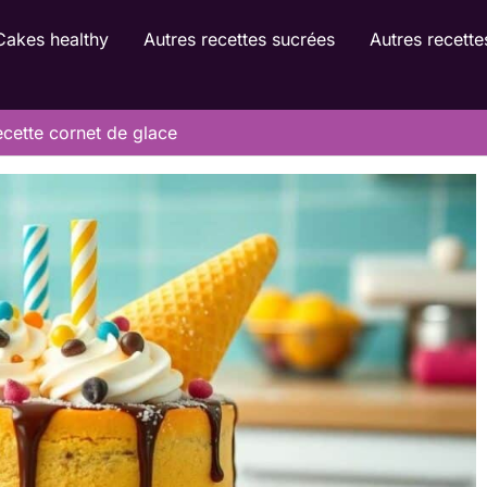
Cakes healthy
Autres recettes sucrées
Autres recette
ecette cornet de glace