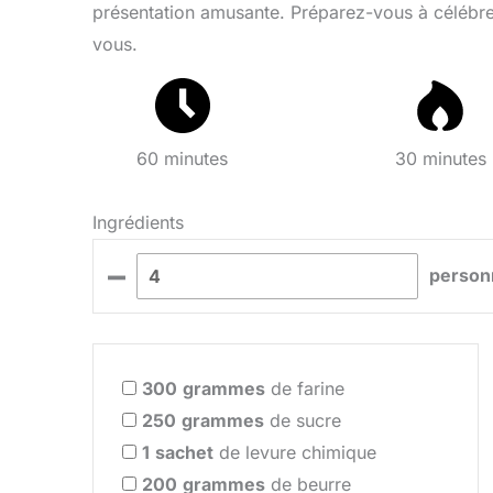
présentation amusante. Préparez-vous à célébrer 
vous.
60 minutes
30 minutes
Ingrédients
–
person
300
grammes
de farine
250
grammes
de sucre
1
sachet
de levure chimique
200
grammes
de beurre