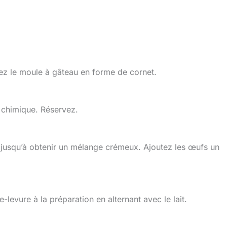
nez le moule à gâteau en forme de cornet.
e chimique. Réservez.
re jusqu’à obtenir un mélange crémeux. Ajoutez les œufs un
e-levure à la préparation en alternant avec le lait.