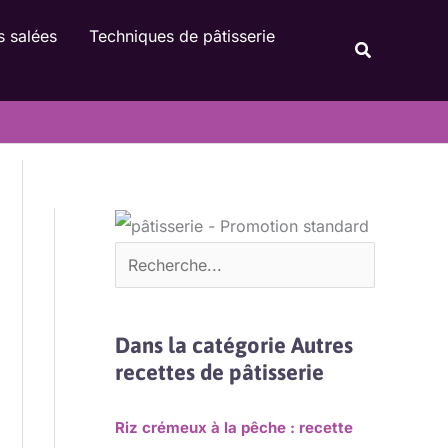
Rechercher
s salées
Techniques de pâtisserie
Recherche
Dans la catégorie Autres
recettes de pâtisserie
Riz crémeux à la pêche : recette