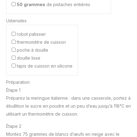
50
grammes
de pistaches entières
Ustensiles
robot patissier
thermomètre de cuisson
poche à douille
douille lisse
tapis de cuisson en silicone
Préparation
Étape 1
Préparez la meringue italienne : dans une casserole, portez à
ébullition le sucre en poudre et un peu d’eau jusqu’à 118°C en
utilisant un thermomètre de cuisson.
Étape 2
Montez 75 grammes de blancs d’œufs en neige avec le