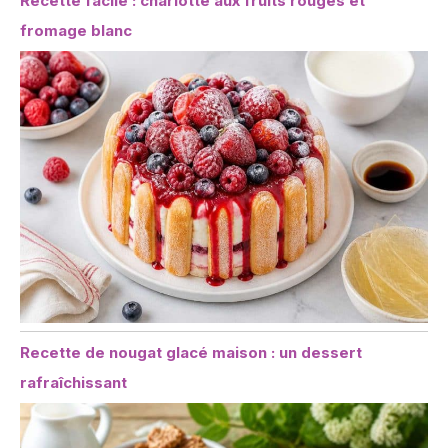
Recette facile : charlotte aux fruits rouges et
fromage blanc
Recette de nougat glacé maison : un dessert
rafraîchissant