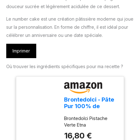
douceur sucrée et légèrement acidulée de ce dessert.
Le number cake est une création pâtissière moderne qui joue
sur la personnalisation. En forme de chiffre, il est idéal pour
célébrer un anniversaire ou une date spéciale.
Imprimer
Où trouver les ingrédients spécifiques pour ma recette ?
Brontedolci - Pâte
Pur 100% de
Pistache - Pistache
Brontedolci Pistache
Verte Etna - 190g
Verte Etna
16,80 €