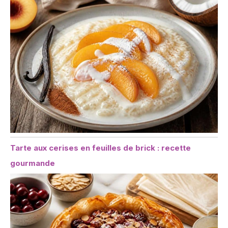
Tarte aux cerises en feuilles de brick : recette
gourmande