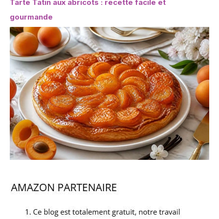
Tarte Tatin aux abricots : recette facile et
gourmande