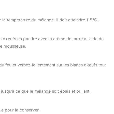
r la température du mélange. Il doit atteindre 115°C.
s d’œufs en poudre avec la crème de tartre à l’aide du
nce mousseuse.
p du feu et versez-le lentement sur les blancs d’œufs tout
 jusqu’à ce que le mélange soit épais et brillant.
ue pour la conserver.