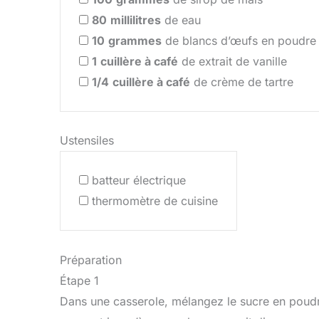
80
millilitres
de eau
10
grammes
de blancs d’œufs en poudre
1
cuillère à café
de extrait de vanille
1/4
cuillère à café
de crème de tartre
Ustensiles
batteur électrique
thermomètre de cuisine
Préparation
Étape 1
Dans une casserole, mélangez le sucre en poudre