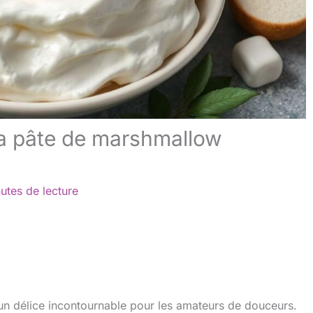
 la pâte de marshmallow
utes de lecture
st un délice incontournable pour les amateurs de douceurs.