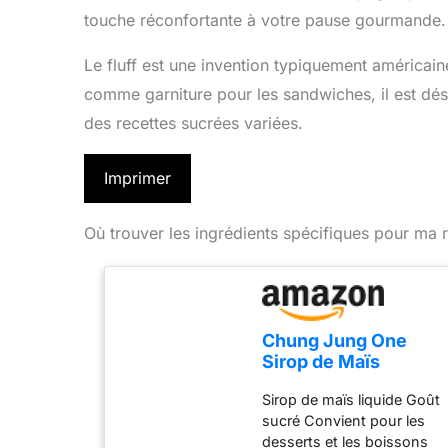
touche réconfortante à votre pause gourmande.
Le fluff est une invention typiquement américaine
comme garniture pour les sandwiches, il est dé
des recettes sucrées variées.
Imprimer
Où trouver les ingrédients spécifiques pour ma r
Chung Jung One
Sirop de Maïs
Liquide - 5 kg
Sirop de maïs liquide Goût
sucré Convient pour les
desserts et les boissons