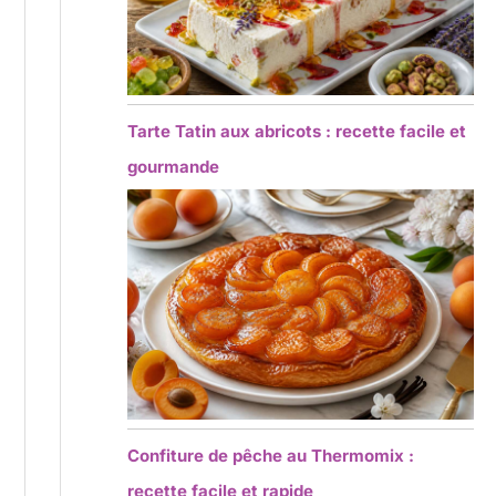
Tarte Tatin aux abricots : recette facile et
gourmande
Confiture de pêche au Thermomix :
recette facile et rapide