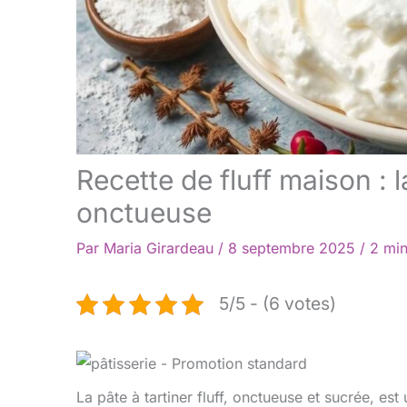
Recette de fluff maison :
onctueuse
Par
Maria Girardeau
/
8 septembre 2025
/
2 min
5/5 - (6 votes)
La pâte à tartiner fluff, onctueuse et sucrée, e