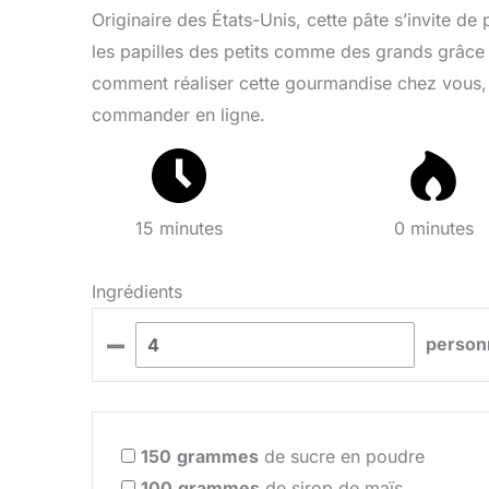
Originaire des États-Unis, cette pâte s’invite de p
les papilles des petits comme des grands grâc
comment réaliser cette gourmandise chez vous,
commander en ligne.
15 minutes
0 minutes
Ingrédients
–
person
150
grammes
de sucre en poudre
100
grammes
de sirop de maïs