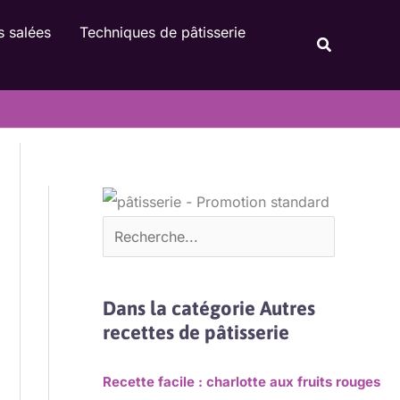
Rechercher
s salées
Techniques de pâtisserie
Recherche
Dans la catégorie Autres
recettes de pâtisserie
Recette facile : charlotte aux fruits rouges