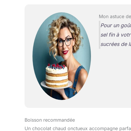
Mon astuce de
Pour un goût
sel fin à vo
sucrées de l
Boisson recommandée
Un chocolat chaud onctueux accompagne parfaite