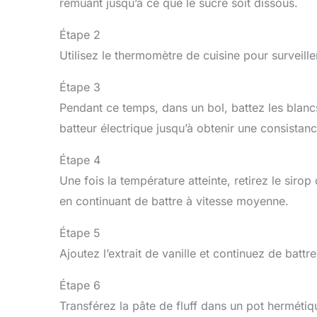
remuant jusqu’à ce que le sucre soit dissous.
Étape 2
Utilisez le thermomètre de cuisine pour surveille
Étape 3
Pendant ce temps, dans un bol, battez les blanc
batteur électrique jusqu’à obtenir une consista
Étape 4
Une fois la température atteinte, retirez le siro
en continuant de battre à vitesse moyenne.
Étape 5
Ajoutez l’extrait de vanille et continuez de battre
Étape 6
Transférez la pâte de fluff dans un pot hermétiq