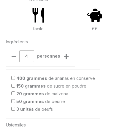
facile
€€
Ingrédients
–
+
personnes
400
grammes
de ananas en conserve
150
grammes
de sucre en poudre
20
grammes
de maïzena
50
grammes
de beurre
3
unités
de oeufs
Ustensiles