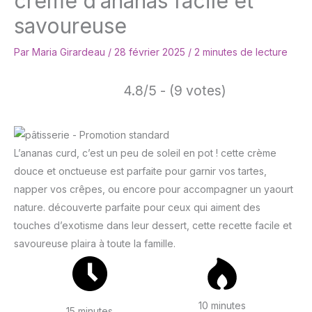
crème d’ananas facile et
savoureuse
Par
Maria Girardeau
/
28 février 2025
/
2 minutes de lecture
4.8/5 - (9 votes)
L’ananas curd, c’est un peu de soleil en pot ! cette crème
douce et onctueuse est parfaite pour garnir vos tartes,
napper vos crêpes, ou encore pour accompagner un yaourt
nature. découverte parfaite pour ceux qui aiment des
touches d’exotisme dans leur dessert, cette recette facile et
savoureuse plaira à toute la famille.
10 minutes
15 minutes