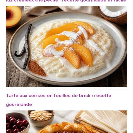
Tarte aux cerises en feuilles de brick : recette
gourmande