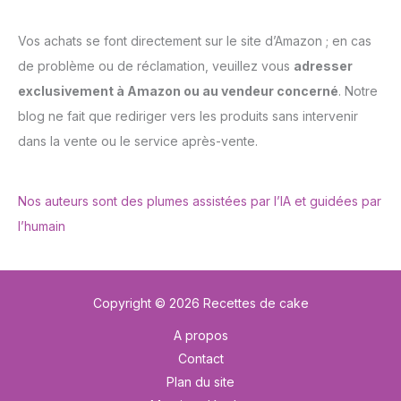
Vos achats se font directement sur le site d’Amazon ; en cas
de problème ou de réclamation, veuillez vous
adresser
exclusivement à Amazon ou au vendeur concerné
. Notre
blog ne fait que rediriger vers les produits sans intervenir
dans la vente ou le service après-vente.
Nos auteurs sont des plumes assistées par l’IA et guidées par
l’humain
Copyright © 2026 Recettes de cake
A propos
Contact
Plan du site