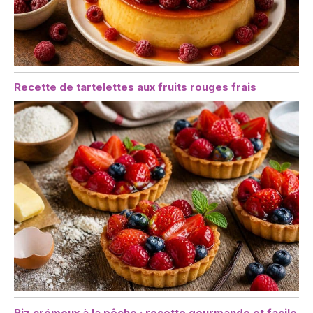
Recette de tartelettes aux fruits rouges frais
Riz crémeux à la pêche : recette gourmande et facile