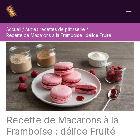
Aller
Rechercher
au
contenu
Accueil
Autres recettes de pâtisserie
Recette de Macarons à la Framboise : délice Fruité
Recette de Macarons à la
Framboise : délice Fruité