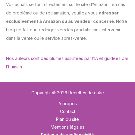
Vos achats se font directement sur le site d’Amazon ; en cas
de problème ou de réclamation, veuillez vous
adresser
exclusivement à Amazon ou au vendeur concerné
. Notre
blog ne fait que rediriger vers les produits sans intervenir
dans la vente ou le service après-vente.
Nos auteurs sont des plumes assistées par l’IA et guidées par
l’humain
Copyright © 2026 Recettes de cake
A propos
Contact
Plan du site
Mentions légales
Politique de confidentialité