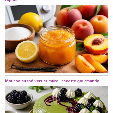
Mousse au thé vert et mûre : recette gourmande