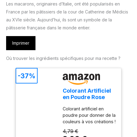
Les macarons, originaires d’Italie, ont été popularisés en
France par les pâtissiers de la cour de Catherine de Médicis
au XVIe siècle. Aujourd’hui, ils sont un symbole de la
pâtisserie française dans le monde entier.
Imprimer
Où trouver les ingrédients spécifiques pour ma recette ?
-37%
Colorant Artificiel
en Poudre Rose
Poudré 5g
Colorant artificiel en
poudre pour donner de la
couleurs à vos créations !
Colorant très concentré,
4,79 €
une pointe de couteau