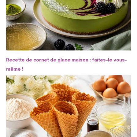
Recette de cornet de glace maison : faites-le vous-
même !