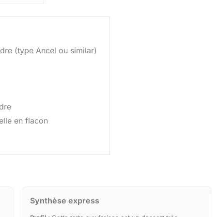
re (type Ancel ou similar)
dre
elle en flacon
Synthèse express