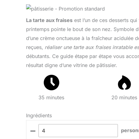
La tarte aux fraises
est l’un de ces desserts qui 
printemps pointe le bout de son nez. Symbole de l
d’une crème onctueuse à la fraîcheur acidulée d
reçues,
réaliser une tarte aux fraises inratable e
débutants. Ce guide étape par étape vous accom
résultat digne d’une vitrine de pâtissier.
35 minutes
20 minutes
Ingrédients
–
person