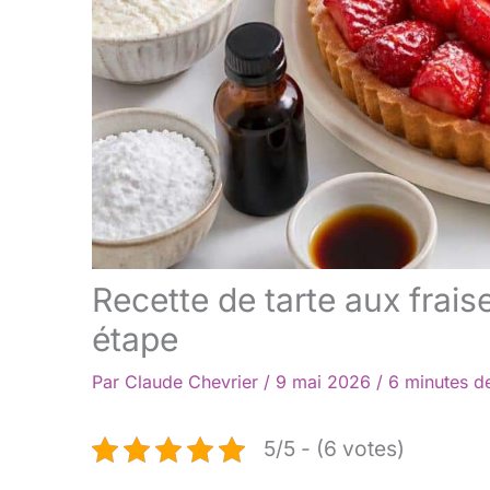
Recette de tarte aux frais
étape
Par
Claude Chevrier
/
9 mai 2026
/
6 minutes de
5/5 - (6 votes)