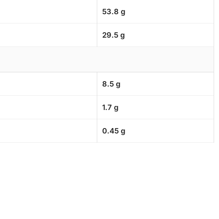
53.8 g
29.5 g
8.5 g
1.7 g
0.45 g