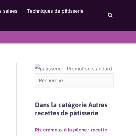
Rechercher
s salées
Techniques de pâtisserie
Recherche
Dans la catégorie Autres
recettes de pâtisserie
Riz crémeux à la pêche : recette