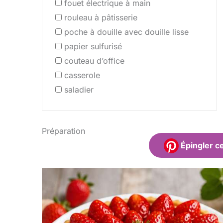
fouet électrique à main
rouleau à pâtisserie
poche à douille avec douille lisse
papier sulfurisé
couteau d’office
casserole
saladier
Préparation
Épingler ce