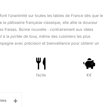
font l’unanimité sur toutes les tables de France dès que le
a pâtisserie française classique, elle allie la douceur
es fraises. Bonne nouvelle : contrairement aux idées
st à la portée de tous
, même des cuisiniers les plus
pagne avec précision et bienveillance pour obtenir un
facile
€€
+
nes