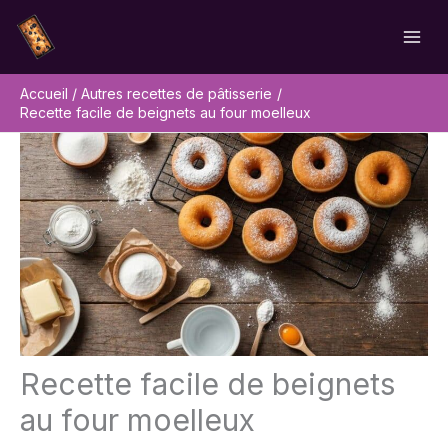
Aller
Rechercher
au
contenu
Accueil
Autres recettes de pâtisserie
Recette facile de beignets au four moelleux
Recette facile de beignets
au four moelleux