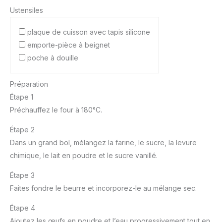
Ustensiles
plaque de cuisson avec tapis silicone
emporte-pièce à beignet
poche à douille
Préparation
Étape 1
Préchauffez le four à 180°C.
Étape 2
Dans un grand bol, mélangez la farine, le sucre, la levure
chimique, le lait en poudre et le sucre vanillé.
Étape 3
Faites fondre le beurre et incorporez-le au mélange sec.
Étape 4
Ajoutez les œufs en poudre et l’eau progressivement tout en