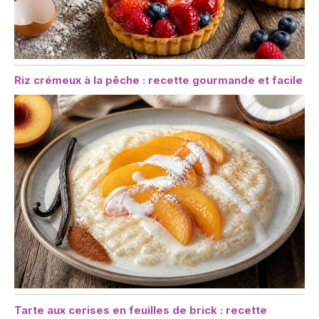
Riz crémeux à la pêche : recette gourmande et facile
Tarte aux cerises en feuilles de brick : recette