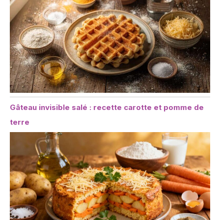
Gâteau invisible salé : recette carotte et pomme de
terre