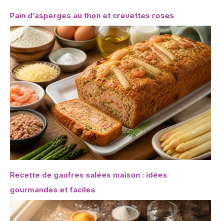
Pain d’asperges au thon et crevettes roses
Recette de gaufres salées maison : idées
gourmandes et faciles