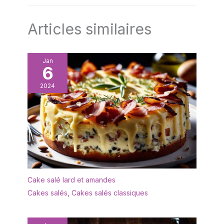
Articles similaires
Jan
6
2024
Cake salé lard et amandes
Cakes salés
,
Cakes salés classiques