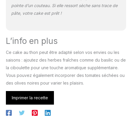
pointe d’un couteau. Si elle ressort sèche sans trace de
pâte, votre cake est prêt !
L’info en plus
Ce cake au thon peut être adapté selon vos envies ou les
saisons : ajoutez des herbes fraîches comme du basilic ou de
la ciboulette pour une touche aromatique supplémentaire.
Vous pouvez également incorporer des tomates séchées ou
des olives noires pour varier les plaisirs.
Imprimer la recette