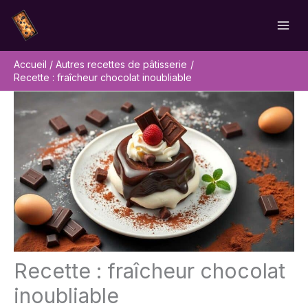
Aller
Rechercher
au
contenu
Accueil
Autres recettes de pâtisserie
Recette : fraîcheur chocolat inoubliable
Recette : fraîcheur chocolat
inoubliable