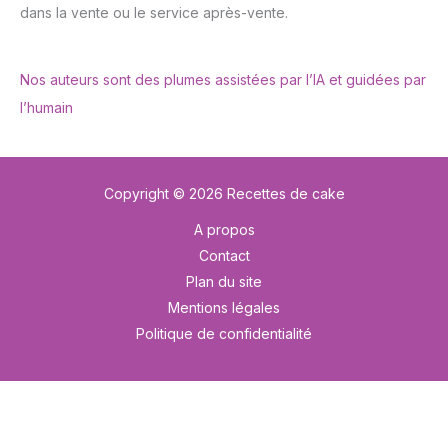
dans la vente ou le service après-vente.
Nos auteurs sont des plumes assistées par l’IA et guidées par
l’humain
Copyright © 2026 Recettes de cake
A propos
Contact
Plan du site
Mentions légales
Politique de confidentialité