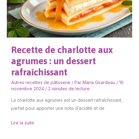
agrumes
:
un
dessert
rafraîchissant
Recette de charlotte aux
agrumes : un dessert
rafraîchissant
Autres recettes de pâtisserie
/ Par
Maria Girardeau
/
16
novembre 2024
/
2 minutes de lecture
La charlotte aux agrumes est un dessert rafraîchissant,
parfait pour apporter une note d’acidité et de
Lire la suite