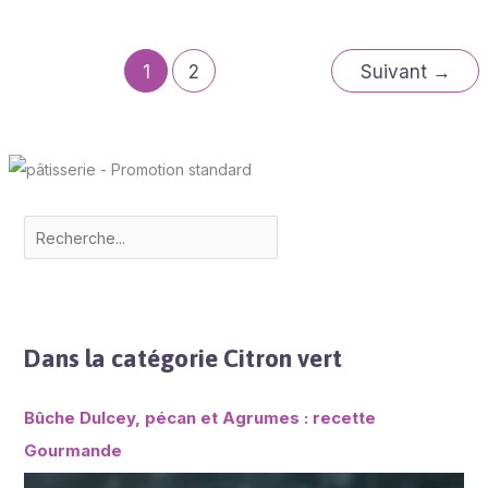
1
2
Suivant
→
Dans la catégorie Citron vert
Bûche Dulcey, pécan et Agrumes : recette
Gourmande