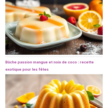
Bûche passion mangue et noix de coco : recette
exotique pour les fêtes