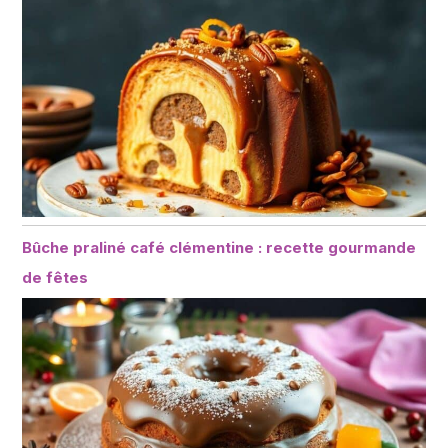
Bûche praliné café clémentine : recette gourmande
de fêtes