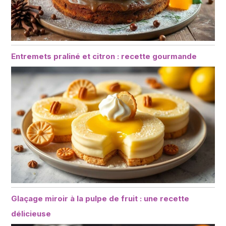
Entremets praliné et citron : recette gourmande
Glaçage miroir à la pulpe de fruit : une recette
délicieuse