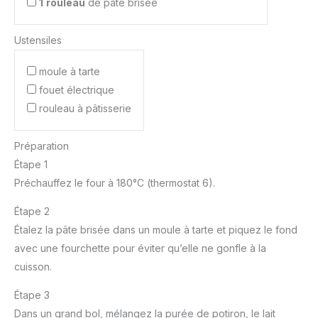
1
rouleau
de pâte brisée
Ustensiles
moule à tarte
fouet électrique
rouleau à pâtisserie
Préparation
Étape 1
Préchauffez le four à 180°C (thermostat 6).
Étape 2
Étalez la pâte brisée dans un moule à tarte et piquez le fond
avec une fourchette pour éviter qu’elle ne gonfle à la
cuisson.
Étape 3
Dans un grand bol, mélangez la purée de potiron, le lait