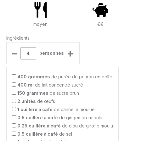
moyen
€€
Ingrédients
–
+
personnes
400
grammes
de purée de potiron en boîte
400
ml
de lait concentré sucré
150
grammes
de sucre brun
2
unités
de œufs
1
cuillère à café
de cannelle moulue
0.5
cuillère à café
de gingembre moulu
0.25
cuillère à café
de clou de girofle moulu
0.5
cuillère à café
de sel