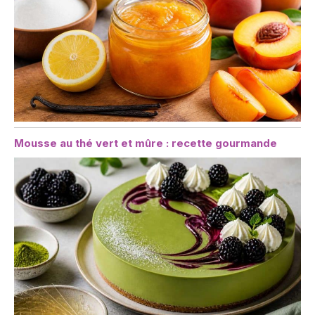
Mousse au thé vert et mûre : recette gourmande