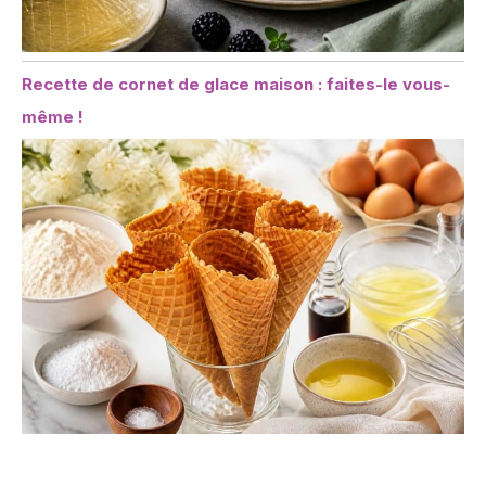
Recette de cornet de glace maison : faites-le vous-
même !