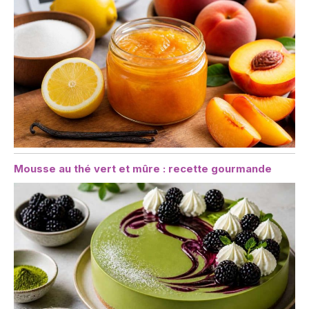
Mousse au thé vert et mûre : recette gourmande