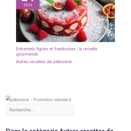
de ternissement, pas
2024
d’odeur, aucun résidu –
pour plus de plaisir et
moins d’effort, même en
utilisation fréquente.
Entremets figues et framboises : la recette
gourmande
Autres recettes de pâtisserie