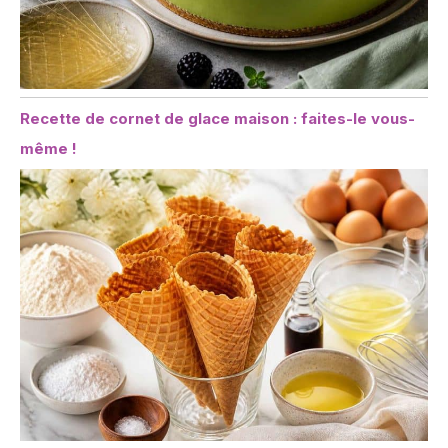
Recette de cornet de glace maison : faites-le vous-
même !