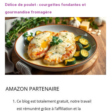
Délice de poulet : courgettes fondantes et
gourmandise fromagère