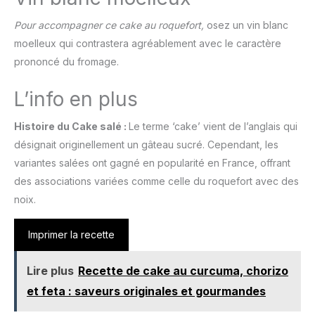
Pour accompagner ce cake au roquefort,
osez un vin blanc
moelleux qui contrastera agréablement avec le caractère
prononcé du fromage.
L’info en plus
Histoire du Cake salé :
Le terme ‘cake’ vient de l’anglais qui
désignait originellement un gâteau sucré. Cependant, les
variantes salées ont gagné en popularité en France, offrant
des associations variées comme celle du roquefort avec des
noix.
Imprimer la recette
Lire plus
Recette de cake au curcuma, chorizo
et feta : saveurs originales et gourmandes