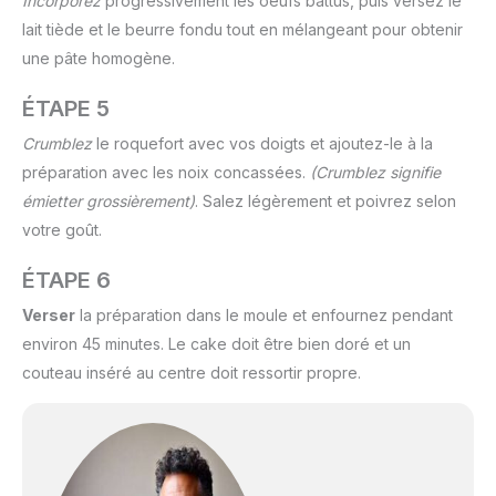
Incorporez
progressivement les oeufs battus, puis versez le
lait tiède et le beurre fondu tout en mélangeant pour obtenir
une pâte homogène.
ÉTAPE 5
Crumblez
le roquefort avec vos doigts et ajoutez-le à la
préparation avec les noix concassées.
(Crumblez signifie
émietter grossièrement)
. Salez légèrement et poivrez selon
votre goût.
ÉTAPE 6
Verser
la préparation dans le moule et enfournez pendant
environ 45 minutes. Le cake doit être bien doré et un
couteau inséré au centre doit ressortir propre.