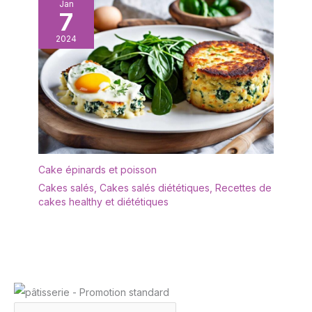
Jan
7
2024
Cake épinards et poisson
Cakes salés
,
Cakes salés diététiques
,
Recettes de
cakes healthy et diététiques