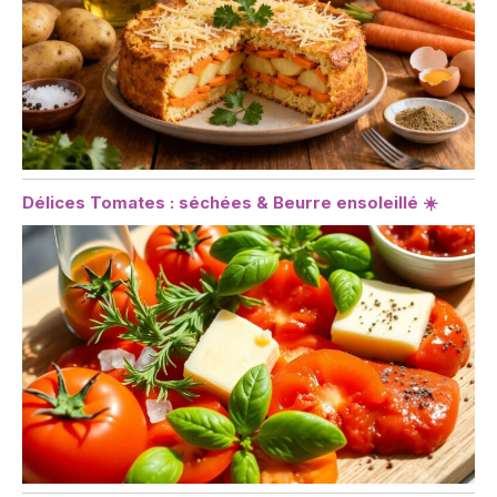
Délices Tomates : séchées & Beurre ensoleillé ☀️