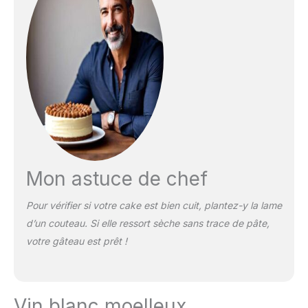
Mon astuce de chef
Pour vérifier si votre cake est bien cuit, plantez-y la lame
d’un couteau. Si elle ressort sèche sans trace de pâte,
votre gâteau est prêt !
Vin blanc moelleux