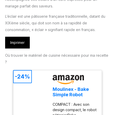
mariage parfait des saveurs.
L’éclair est une pâtisserie française traditionnelle, datant du
XIXème siècle, qui doit son nom à sa rapidité de
consommation, « éclair » signifiant rapide en français.
Imprimer
Où trouver le matériel de cuisine nécessaire pour ma recette
?
-24%
Moulinex - Bake
Simple Robot
Pâtissier compact
COMPACT : Avec son
fouet, batteur et
design compact, le robot
crochet