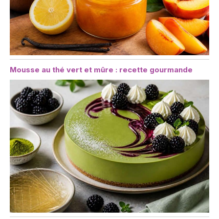
Mousse au thé vert et mûre : recette gourmande