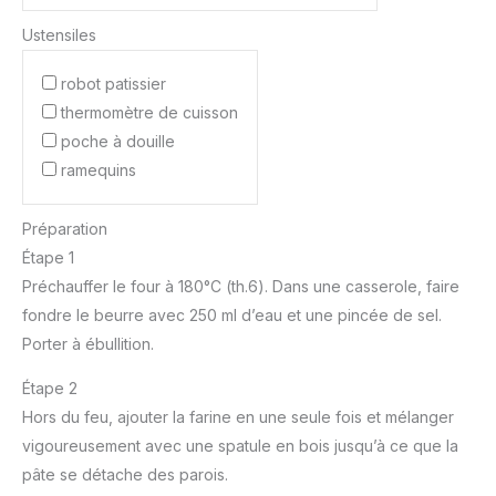
Ustensiles
robot patissier
thermomètre de cuisson
poche à douille
ramequins
Préparation
Étape 1
Préchauffer le four à 180°C (th.6). Dans une casserole, faire
fondre le beurre avec 250 ml d’eau et une pincée de sel.
Porter à ébullition.
Étape 2
Hors du feu, ajouter la farine en une seule fois et mélanger
vigoureusement avec une spatule en bois jusqu’à ce que la
pâte se détache des parois.