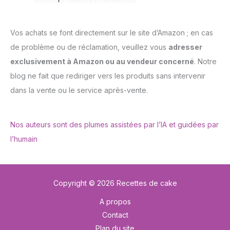
Vos achats se font directement sur le site d’Amazon ; en cas
de problème ou de réclamation, veuillez vous
adresser
exclusivement à Amazon ou au vendeur concerné
. Notre
blog ne fait que rediriger vers les produits sans intervenir
dans la vente ou le service après-vente.
Nos auteurs sont des plumes assistées par l’IA et guidées par
l’humain
Copyright © 2026 Recettes de cake
A propos
Contact
Plan du site