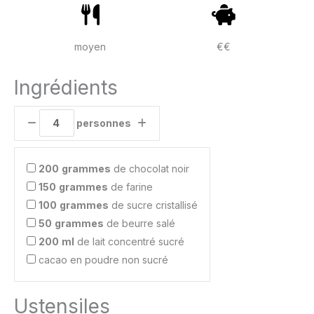
moyen
€€
Ingrédients
personnes
200
grammes
de chocolat noir
150
grammes
de farine
100
grammes
de sucre cristallisé
50
grammes
de beurre salé
200
ml
de lait concentré sucré
cacao en poudre non sucré
Ustensiles