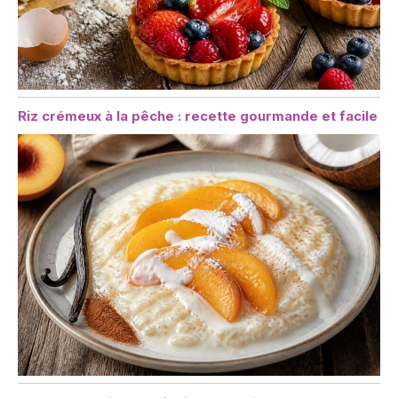
Riz crémeux à la pêche : recette gourmande et facile