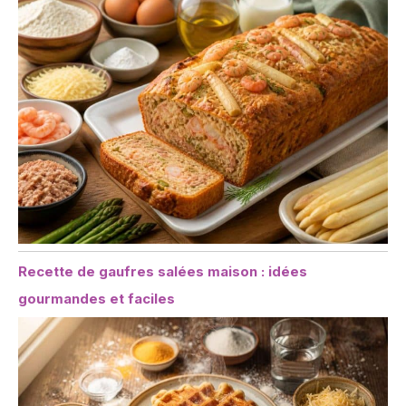
Recette de gaufres salées maison : idées
gourmandes et faciles