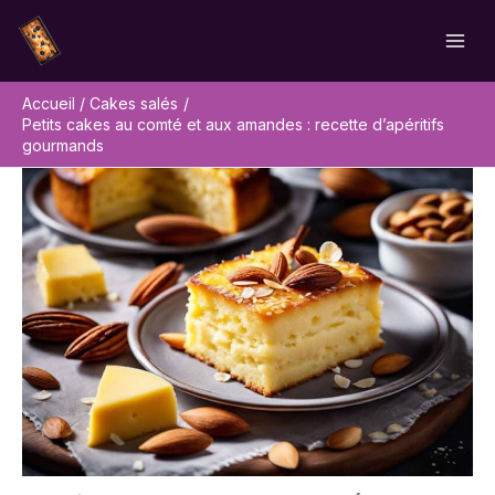
Aller
Rechercher
au
contenu
Accueil
Cakes salés
Petits cakes au comté et aux amandes : recette d’apéritifs
gourmands