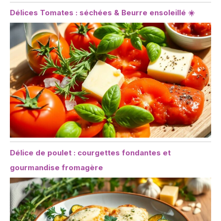
Délices Tomates : séchées & Beurre ensoleillé ☀️
Délice de poulet : courgettes fondantes et
gourmandise fromagère