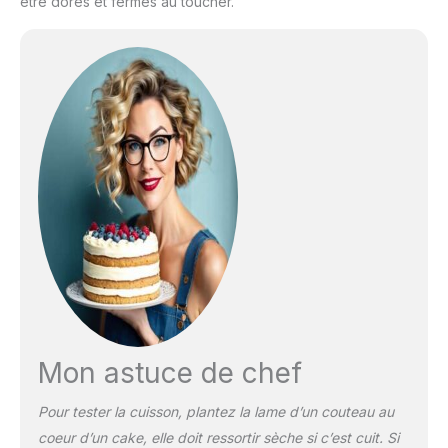
être dorés et fermes au toucher.
Mon astuce de chef
Pour tester la cuisson, plantez la lame d’un couteau au
coeur d’un cake, elle doit ressortir sèche si c’est cuit. Si