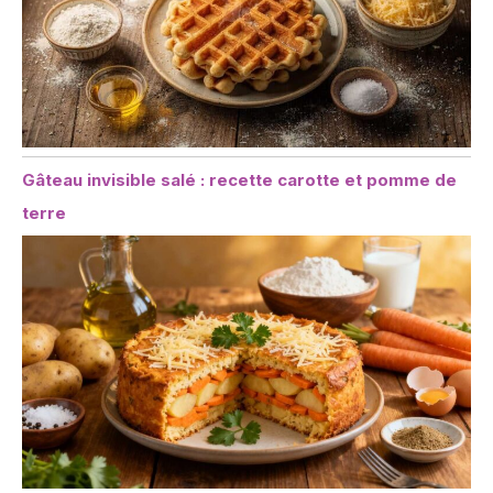
Gâteau invisible salé : recette carotte et pomme de
terre