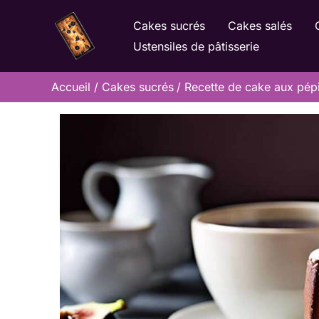
Aller
Cakes sucrés
Cakes salés
au
Ustensiles de pâtisserie
contenu
Accueil
Cakes sucrés
Recette de cake aux pépit