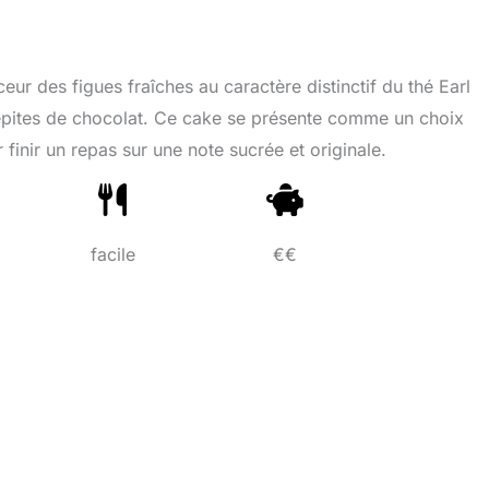
eur des figues fraîches au caractère distinctif du thé Earl
épites de chocolat. Ce cake se présente comme un choix
inir un repas sur une note sucrée et originale.
facile
€€