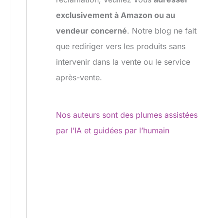
exclusivement à Amazon ou au
vendeur concerné
. Notre blog ne fait
que rediriger vers les produits sans
intervenir dans la vente ou le service
après-vente.
Nos auteurs sont des plumes assistées
par l’IA et guidées par l’humain