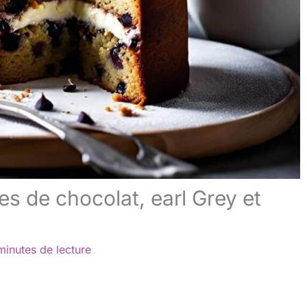
es de chocolat, earl Grey et
minutes de lecture