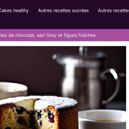
Cakes healthy
Autres recettes sucrées
Autres recette
es de chocolat, earl Grey et figues fraîches