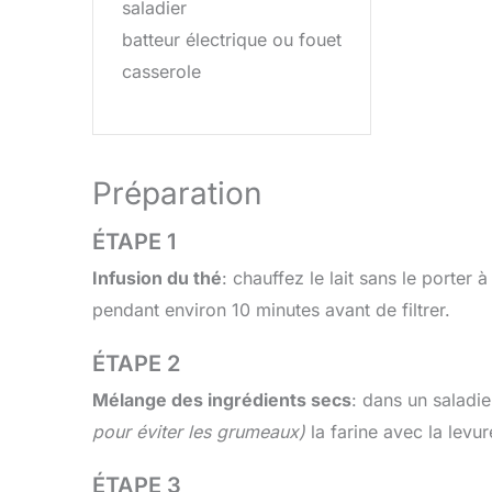
saladier
batteur électrique ou fouet
casserole
Préparation
ÉTAPE 1
Infusion du thé
: chauffez le lait sans le porter 
pendant environ 10 minutes avant de filtrer.
ÉTAPE 2
Mélange des ingrédients secs
: dans un saladi
pour éviter les grumeaux)
la farine avec la levu
ÉTAPE 3