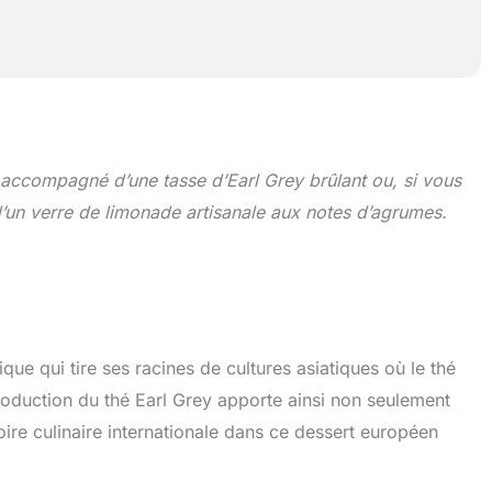
accompagné d’une tasse d’Earl Grey brûlant ou, si vous
d’un verre de limonade artisanale aux notes d’agrumes.
tique qui tire ses racines de cultures asiatiques où le thé
roduction du thé Earl Grey apporte ainsi non seulement
ire culinaire internationale dans ce dessert européen