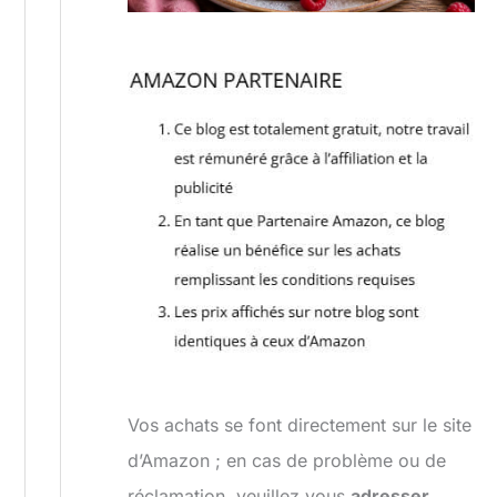
Vos achats se font directement sur le site
d’Amazon ; en cas de problème ou de
réclamation, veuillez vous
adresser