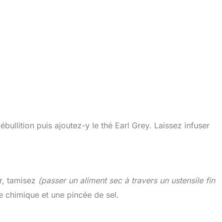
à ébullition puis ajoutez-y le thé Earl Grey. Laissez infuser
er, tamisez
(passer un aliment sec à travers un ustensile fin
re chimique et une pincée de sel.