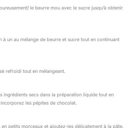
goureusement)
le beurre mou avec le sucre jusqu’à obtenir
n à un au mélange de beurre et sucre tout en continuant
usé refroidi tout en mélangeant.
s ingrédients secs dans la préparation liquide tout en
incorporez les pépites de chocolat.
s en petits morceaux et ajoutez-les délicatement à la pâte.