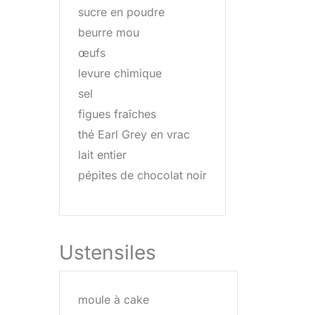
sucre en poudre
beurre mou
œufs
levure chimique
sel
figues fraîches
thé Earl Grey en vrac
lait entier
pépites de chocolat noir
Ustensiles
moule à cake