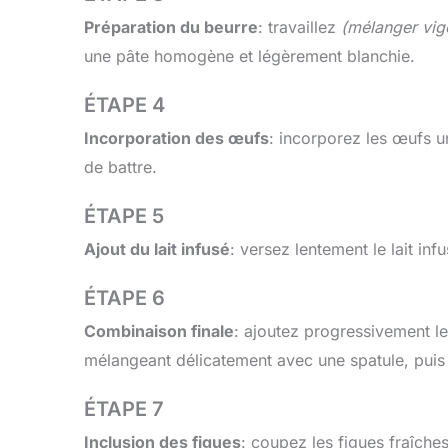
Préparation du beurre
: travaillez
(mélanger vi
une pâte homogène et légèrement blanchie.
ÉTAPE 4
Incorporation des œufs
: incorporez les œufs u
de battre.
ÉTAPE 5
Ajout du lait infusé
: versez lentement le lait inf
ÉTAPE 6
Combinaison finale
: ajoutez progressivement le
mélangeant délicatement avec une spatule, puis 
ÉTAPE 7
Inclusion des figues
: coupez les figues fraîche