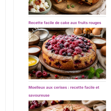
Recette facile de cake aux fruits rouges
Moelleux aux cerises : recette facile et
savoureuse