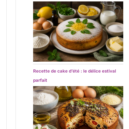
Recette de cake d’été : le délice estival
parfait