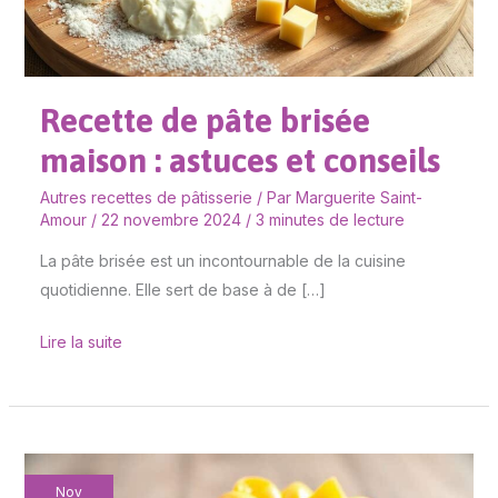
astuces
et
conseils
Recette de pâte brisée
maison : astuces et conseils
Autres recettes de pâtisserie
/ Par
Marguerite Saint-
Amour
/
22 novembre 2024
/
3 minutes de lecture
La pâte brisée est un incontournable de la cuisine
quotidienne. Elle sert de base à de […]
Lire la suite
Bûche
Nov