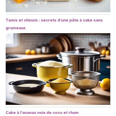
Tamis et chinois : secrets d’une pâte à cake sans
grumeaux
Cake à l’ananas noix de coco et rhum