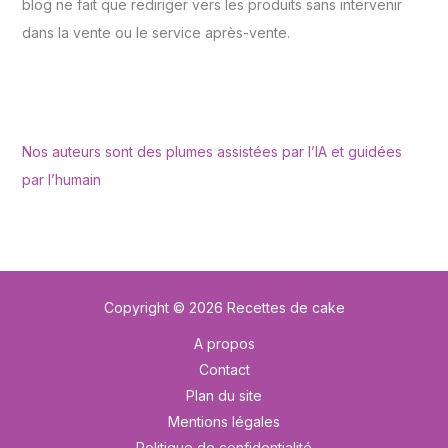
blog ne fait que rediriger vers les produits sans intervenir
dans la vente ou le service après-vente.
Nos auteurs sont des plumes assistées par l’IA et guidées
par l’humain
Copyright © 2026 Recettes de cake
A propos
Contact
Plan du site
Mentions légales
Politique de confidentialité