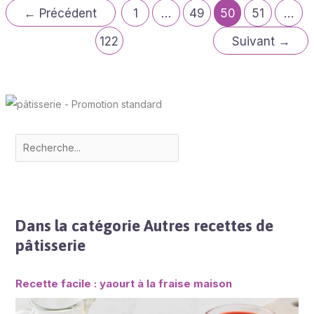
←
Précédent
1
…
49
50
51
…
122
Suivant
→
Dans la catégorie Autres recettes de
pâtisserie
Recette facile : yaourt à la fraise maison