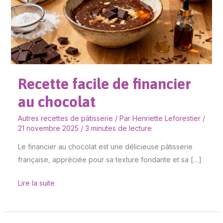
financier
au
chocolat
Recette facile de financier
au chocolat
Autres recettes de pâtisserie
/ Par
Henriette Leforestier
/
21 novembre 2025
/
3 minutes de lecture
Le financier au chocolat est une délicieuse pâtisserie
française, appréciée pour sa texture fondante et sa […]
Lire la suite