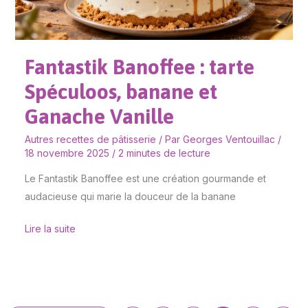
et
Ganache
Vanille
Fantastik Banoffee : tarte
Spéculoos, banane et
Ganache Vanille
Autres recettes de pâtisserie
/ Par
Georges Ventouillac
/
18 novembre 2025
/
2 minutes de lecture
Le Fantastik Banoffee est une création gourmande et
audacieuse qui marie la douceur de la banane
Lire la suite