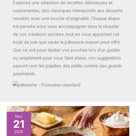
Explorez une sélection de recettes délicieuses et
surprenantes, des classiques intemporels aux desserts
revisités avec une touche d’originalité. Chaque étape
est pensée pour vous accompagner dans la réussite
de vos créations sucrées, tout en vous apportant cet
éclat de joie que seule la pâtisserie maison peut offrir.
Que ce soit pour épater vos proches lors d’un goûter
ou simplement pour vous faire plaisir, nos suggestions
sauront ravir les papilles des petits comme des grands
gourmands.
Recette
Nov
21
facile
de
2025