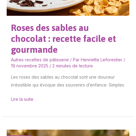
recette
facile
et
Roses des sables au
gourmande
chocolat : recette facile et
gourmande
Autres recettes de pâtisserie
/ Par
Henriette Leforestier
/
19 novembre 2025
/
2 minutes de lecture
Les roses des sables au chocolat sont une douceur
irrésistible qui évoque des souvenirs d’enfance. Simples
Lire la suite