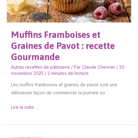
Pavot
:
recette
Gourmande
Muffins Framboises et
Graines de Pavot : recette
Gourmande
Autres recettes de pâtisserie
/ Par
Claude Chevrier
/
20
novembre 2025
/
2 minutes de lecture
Les muffins framboises et graines de pavot sont une
délicieuse façon de commencer la journée ou
Lire la suite