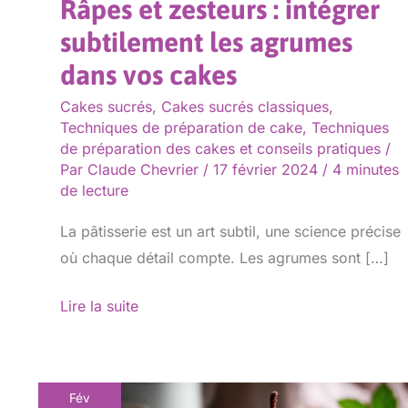
Râpes et zesteurs : intégrer
cakes
subtilement les agrumes
dans vos cakes
Cakes sucrés
,
Cakes sucrés classiques
,
Techniques de préparation de cake
,
Techniques
de préparation des cakes et conseils pratiques
/
Par
Claude Chevrier
/
17 février 2024
/
4 minutes
de lecture
La pâtisserie est un art subtil, une science précise
où chaque détail compte. Les agrumes sont […]
Lire la suite
Fév