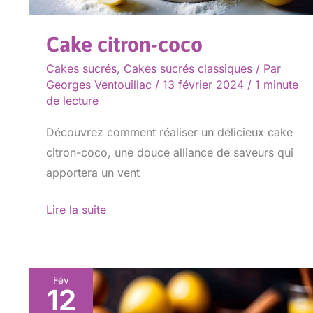
Cake citron-coco
Cakes sucrés
,
Cakes sucrés classiques
/ Par
Georges Ventouillac
/
13 février 2024
/
1 minute
de lecture
Découvrez comment réaliser un délicieux cake
citron-coco, une douce alliance de saveurs qui
apportera un vent
Lire la suite
Fév
12
Banana