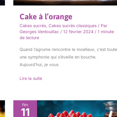
Cake à l’orange
Cakes sucrés
,
Cakes sucrés classiques
/ Par
Georges Ventouillac
/
12 février 2024
/
1 minute
de lecture
Quand l’agrume rencontre le moelleux, c’est toute
une symphonie qui s’éveille en bouche.
Aujourd’hui, je vous
Lire la suite
Fév
11
Cake