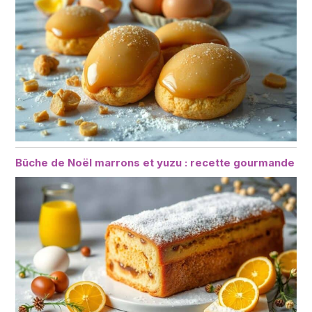
Bûche de Noël marrons et yuzu : recette gourmande