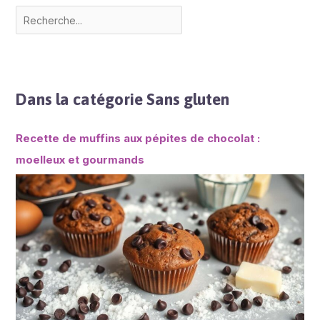
Dans la catégorie Sans gluten
Recette de muffins aux pépites de chocolat :
moelleux et gourmands