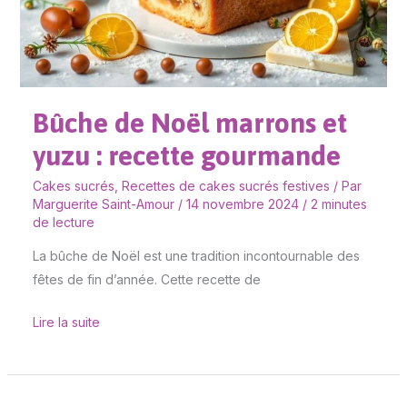
yuzu
:
recette
gourmande
Bûche de Noël marrons et
yuzu : recette gourmande
Cakes sucrés
,
Recettes de cakes sucrés festives
/ Par
Marguerite Saint-Amour
/
14 novembre 2024
/
2 minutes
de lecture
La bûche de Noël est une tradition incontournable des
fêtes de fin d’année. Cette recette de
Lire la suite