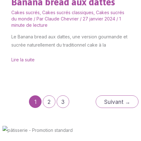
Banana bread aux dattes
Cakes sucrés
,
Cakes sucrés classiques
,
Cakes sucrés
du monde
/ Par
Claude Chevrier
/
27 janvier 2024
/
1
minute de lecture
Le Banana bread aux dattes, une version gourmande et
sucrée naturellement du traditionnel cake à la
Lire la suite
1
2
3
Suivant
→