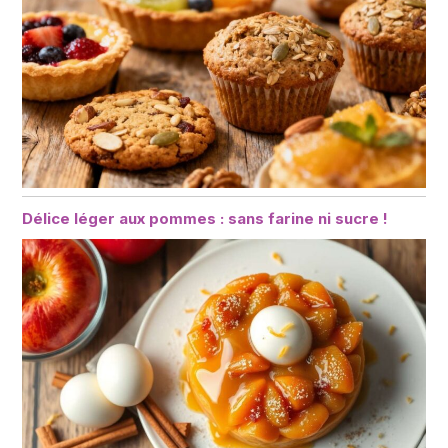
Délice léger aux pommes : sans farine ni sucre !