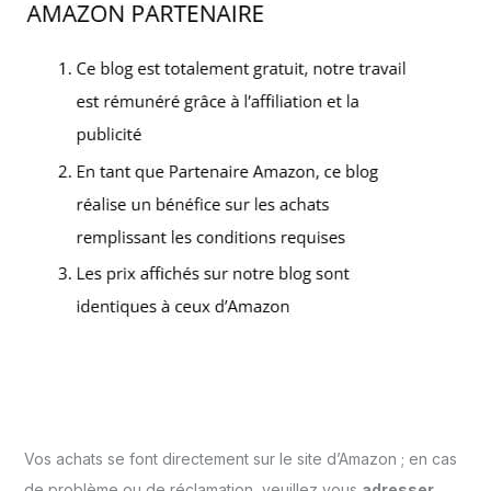
Vos achats se font directement sur le site d’Amazon ; en cas
de problème ou de réclamation, veuillez vous
adresser