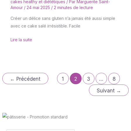
cakes healthy et diététiques
/ Par
Marguerite Saint-
Amour
/
24 mai 2025
/
2 minutes de lecture
Créer un délice sans gluten n’a jamais été aussi simple
avec ce cake salé irrésistible. Facile
Lire la suite
←
Précédent
1
2
3
…
8
Suivant
→