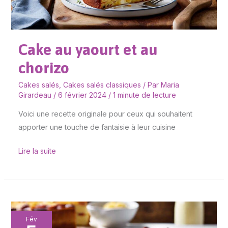
Cake au yaourt et au
chorizo
Cakes salés
,
Cakes salés classiques
/ Par
Maria
Girardeau
/
6 février 2024
/
1 minute de lecture
Voici une recette originale pour ceux qui souhaitent
apporter une touche de fantaisie à leur cuisine
Lire la suite
Cake
Fév