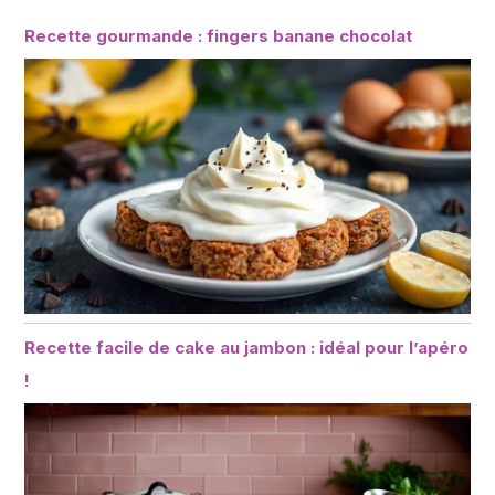
Recette gourmande : fingers banane chocolat
Recette facile de cake au jambon : idéal pour l’apéro
!