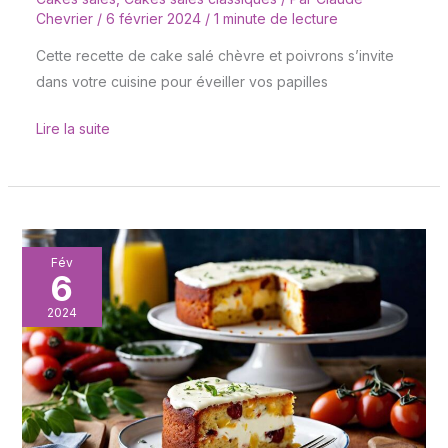
Chevrier
/
6 février 2024
/
1 minute de lecture
Cette recette de cake salé chèvre et poivrons s’invite
dans votre cuisine pour éveiller vos papilles
Lire la suite
Cake
Fév
6
au
yaourt
2024
et
au
chorizo