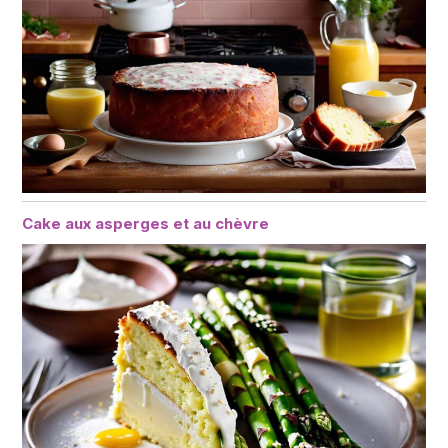
Cake aux asperges et au chèvre