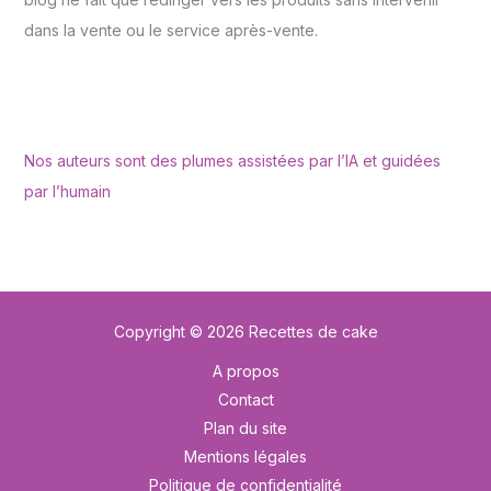
dans la vente ou le service après-vente.
Nos auteurs sont des plumes assistées par l’IA et guidées
par l’humain
Copyright © 2026 Recettes de cake
A propos
Contact
Plan du site
Mentions légales
Politique de confidentialité