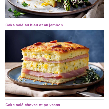
Cake salé au bleu et au jambon
Cake salé chèvre et poivrons