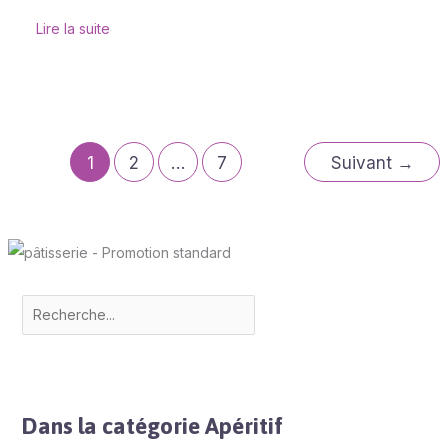
Lire la suite
1
2
…
7
Suivant
→
Dans la catégorie Apéritif