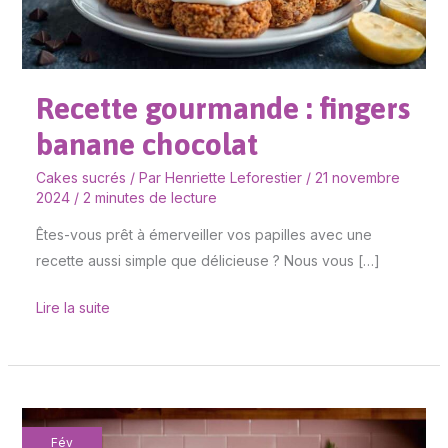
Recette gourmande : fingers
banane chocolat
Cakes sucrés
/ Par
Henriette Leforestier
/
21 novembre
2024
/
2 minutes de lecture
Êtes-vous prêt à émerveiller vos papilles avec une
recette aussi simple que délicieuse ? Nous vous […]
Lire la suite
Recette
Fév