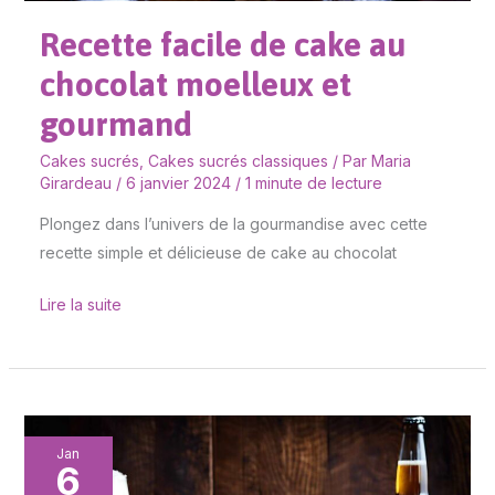
Recette facile de cake au
chocolat moelleux et
gourmand
Cakes sucrés
,
Cakes sucrés classiques
/ Par
Maria
Girardeau
/
6 janvier 2024
/
1 minute de lecture
Plongez dans l’univers de la gourmandise avec cette
recette simple et délicieuse de cake au chocolat
Lire la suite
Cake
Jan
6
rustique