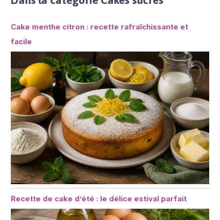
Dans la catégorie Cakes sucrés
Cake menthe citron : recette rafraîchissante et
facile
Recette de cake d’été : le délice estival parfait