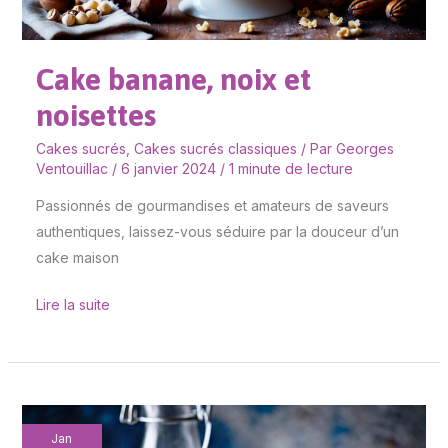
Cake banane, noix et
noisettes
Cakes sucrés
,
Cakes sucrés classiques
/ Par
Georges
Ventouillac
/
6 janvier 2024
/
1 minute de lecture
Passionnés de gourmandises et amateurs de saveurs
authentiques, laissez-vous séduire par la douceur d’un
cake maison
Lire la suite
Cake
Jan