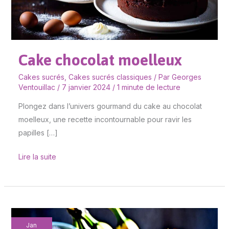
Cake chocolat moelleux
Cakes sucrés
,
Cakes sucrés classiques
/ Par
Georges
Ventouillac
/
7 janvier 2024
/
1 minute de lecture
Plongez dans l’univers gourmand du cake au chocolat
moelleux, une recette incontournable pour ravir les
papilles […]
Lire la suite
Banana
Jan