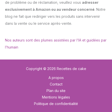
de problème ou de réclamation, veuillez vous
adresser
exclusivement à Amazon ou au vendeur concerné
. Notre
blog ne fait que rediriger vers les produits sans intervenir
dans la vente ou le service après-vente.
Nos auteurs sont des plumes assistées par l’IA et guidées par
l’humain
Copyright © 2026 Recettes de cake
A propos
Contact
Plan du site
Mentions légales
Politique de confidentialité