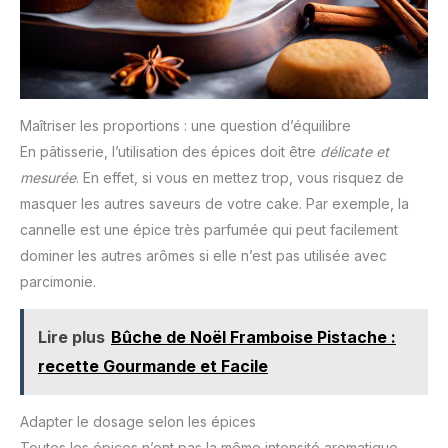
Maîtriser les proportions : une question d’équilibre
En pâtisserie, l’utilisation des épices doit être
délicate et
mesurée
. En effet, si vous en mettez trop, vous risquez de
masquer les autres saveurs de votre cake. Par exemple, la
cannelle est une épice très parfumée qui peut facilement
dominer les autres arômes si elle n’est pas utilisée avec
parcimonie.
Lire plus
Bûche de Noël Framboise Pistache :
recette Gourmande et Facile
Adapter le dosage selon les épices
Toutes les épices n’ont pas la même intensité aromatique.