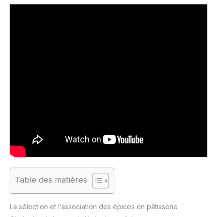
Table des matières
La sélection et l’association des épices en pâtisserie