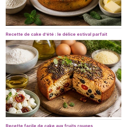
Recette de cake d’été : le délice estival parfait
Recette facile de cake aux fruits rouges