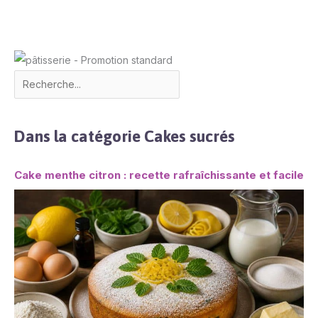
Dans la catégorie Cakes sucrés
Cake menthe citron : recette rafraîchissante et facile