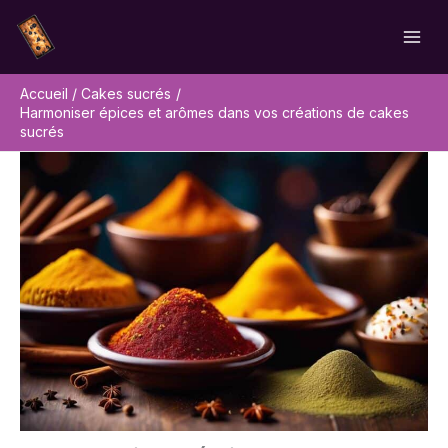
Aller
Rechercher
au
contenu
Accueil
Cakes sucrés
Harmoniser épices et arômes dans vos créations de cakes
sucrés